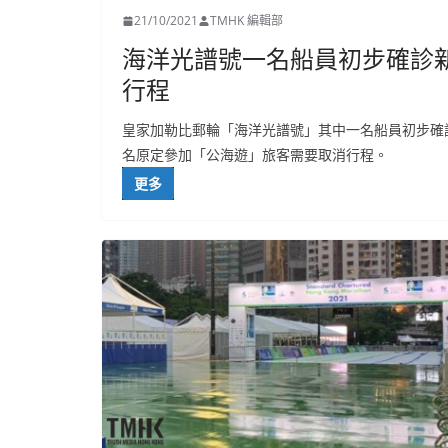
21/10/2021
TMHK 編輯部
海洋光譜號一名船員初步確診
行程
皇家加勒比郵輪「海洋光譜號」其中一名船員初步確
名原定參加「公海遊」旅客需要取消行程。
更多