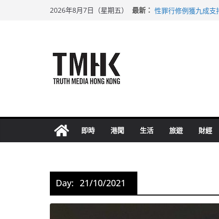
Skip
上半年車禍奪六十三
最新：
2026年8月7日（星期五）
性罪行修例獲九成支
to
涉造假公屋富戶申報
content
足球盛會次場激戰 
上半年純利大增七成
即時
港聞
生活
旅遊
財經
Day:
21/10/2021