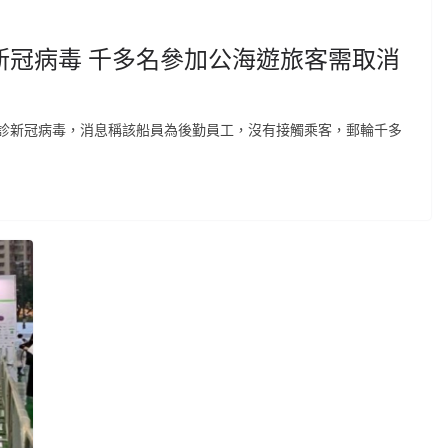
新冠病毒 千多名參加公海遊旅客需取消
診新冠病毒，消息稱該船員為後勤員工，沒有接觸乘客，郵輪千多