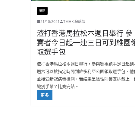
港聞
21/10/2021
TMHK 編輯部
渣打香港馬拉松本週日舉行 參
賽者今日起一連三日可到維園
取選手包
渣打香港馬拉松本週日舉行，參與賽事跑手是日起到
週六可以於指定時間到維多利亞公園領取選手包，他
並接受新冠病毒檢測，若結果呈陰性則獲安排戴上一
識別手帶至比賽完結。
更多