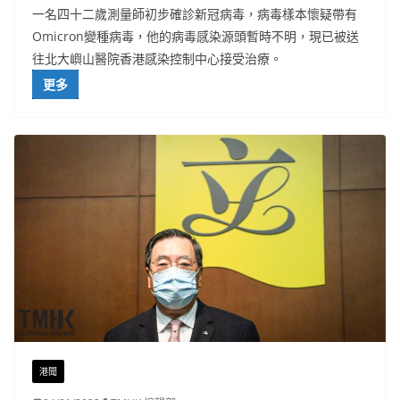
一名四十二歲測量師初步確診新冠病毒，病毒樣本懷疑帶有
Omicron變種病毒，他的病毒感染源頭暫時不明，現已被送
往北大嶼山醫院香港感染控制中心接受治療。
更多
港聞