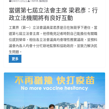
04/01/2022
TMHK 編輯部
當選第七屆立法會主席 梁君彥：行
政立法機關將有良好互動
工業界（第一）立法會議員梁君彥是日在無競爭下連任，當
選第七屆立法會主席，他傍晚見記者時對自己能擔任有關職
位感到榮幸，相信各立法會議員均會理性務實議政，並預料
議會內各人均會十分忙碌地監察和協助政府，並致力解決民
生問題。
更多