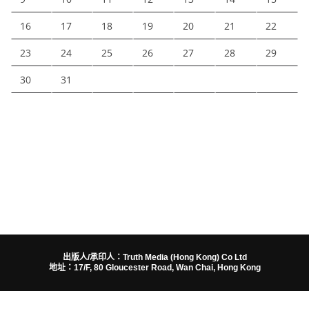
16
17
18
19
20
21
22
23
24
25
26
27
28
29
30
31
出版人/承印人：Truth Media (Hong Kong) Co Ltd
地址：17/F, 80 Gloucester Road, Wan Chai, Hong Kong