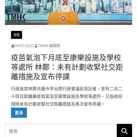
港聞
04/01/2022
TMHK 編輯部
疫苗氣泡下月底至康樂設施及學校
等處所 林鄭：未有計劃收緊社交距
離措施及宣布停課
行政長官林鄭月娥今早出席行政會議前見記者，宣布二月二
十四日起擴展疫苗氣泡至康樂設施及學校等處所，又指政府
現時未有計劃收緊社交距離措施及再次宣布停課。
更多