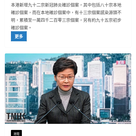
本港新增九十二宗新冠肺炎確診個案，其中包括八十宗本地
確診個案，而在本地確診個案中，有十三宗個案感染源頭不
明，累積至一萬四千二百零三宗個案，另有約九十五宗初步
確診個案。
更多
港聞