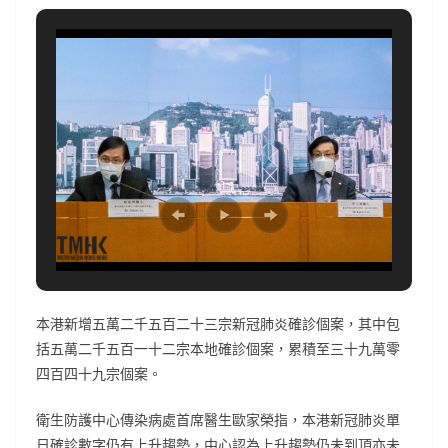
本港新增五萬二千五百二十三宗新冠肺炎確診個案，其中包
括五萬二千五百一十二宗本地確診個案，累積至三十九萬零
四百四十九宗個案。
衛生防護中心傳染病處首席醫生歐家榮指，本港新冠肺炎單
日確診數字仍有上升趨勢，中心認為上升趨勢仍未到頂亦未