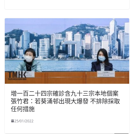
增一百二十四宗確診含九十三宗本地個案
張竹君：若葵涌邨出現大爆發 不排除採取
任何措施
25/01/2022