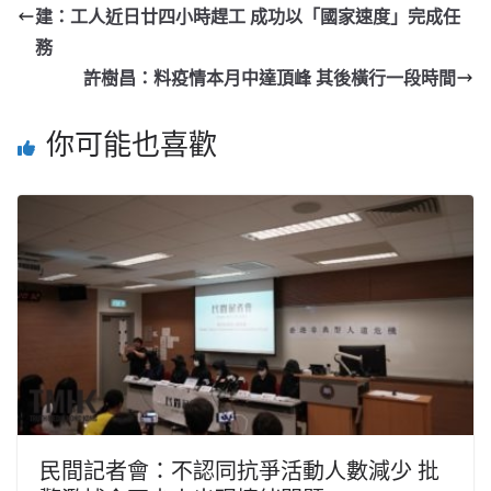
建：工人近日廿四小時趕工 成功以「國家速度」完成任
務
許樹昌：料疫情本月中達頂峰 其後橫行一段時間
你可能也喜歡
民間記者會：不認同抗爭活動人數減少 批