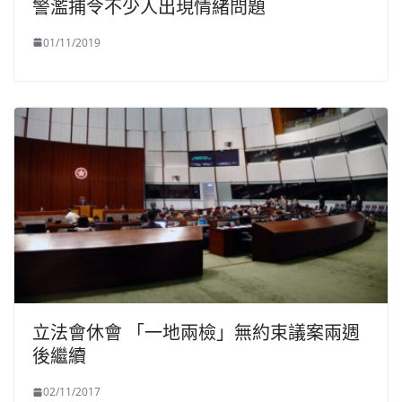
警濫捕令不少人出現情緒問題
01/11/2019
立法會休會 「一地兩檢」無約束議案兩週
後繼續
02/11/2017