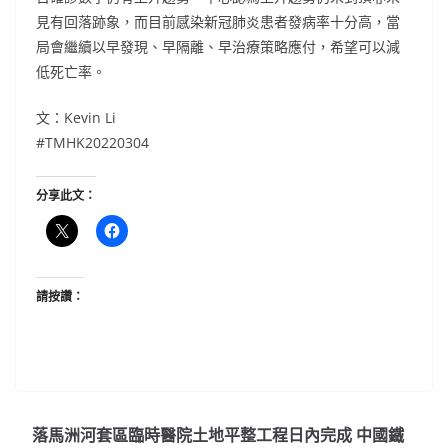
見有回落跡象，而目前感染新冠肺炎患者發病率十分高，當
局會繼續以早發現、早隔離、早治療策略應付，希望可以減
低死亡率。
文：Kevin Li
#TMHK20220304
分享此文：
請按讚：
落馬洲河套區臨時醫院土地平整工程日內完成 中國鐵