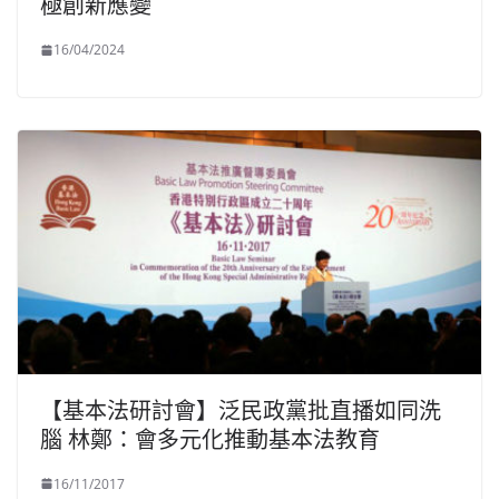
極創新應變
16/04/2024
【基本法研討會】泛民政黨批直播如同洗
腦 林鄭：會多元化推動基本法教育
16/11/2017