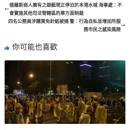
俄羅斯商人擁有之遊艇現正停泊於本港水域 海事處：不
會實施其他司法管轄區的單方面制裁
四名公務員涉購買免針紙被捕 警：行為自私並增加所服
務市民之感染風險
你可能也喜歡