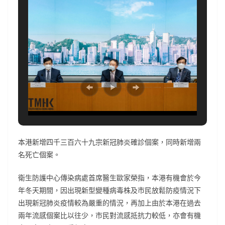
本港新增四千三百六十九宗新冠肺炎確診個案，同時新增兩
名死亡個案。
衛生防護中心傳染病處首席醫生歐家榮指，本港有機會於今
年冬天期間，因出現新型變種病毒株及市民放鬆防疫情況下
出現新冠肺炎疫情較為嚴重的情況，再加上由於本港在過去
兩年流感個案比以往少，市民對流感抵抗力較低，亦會有機