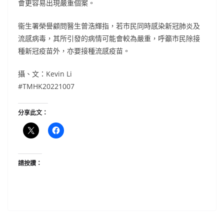
會更容易出現嚴重個案。
衞生署榮譽顧問醫生曾浩輝指，若市民同時感染新冠肺炎及
流感病毒，其所引發的病情可能會較為嚴重，呼籲市民除接
種新冠疫苗外，亦要接種流感疫苗。
攝、文：Kevin Li
#TMHK20221007
分享此文：
請按讚：