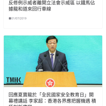
反修例示威者離開立法會示威區 以鐵馬佔
據龍和道來回行車線
01/07/2019
回應夏寶龍於「全民國家安全教育日」開
幕禮講話 李家超：香港各界應把握機遇 積