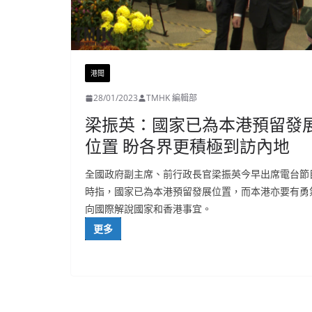
港聞
28/01/2023
TMHK 編輯部
梁振英：國家已為本港預留發
位置 盼各界更積極到訪內地
全國政府副主席、前行政長官梁振英今早出席電台節
時指，國家已為本港預留發展位置，而本港亦要有勇
向國際解說國家和香港事宜。
更多