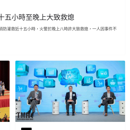
十五小時至晚上大致救熄
消防灌救近十五小時，火警於晚上八時許大致救熄，一人因事件不