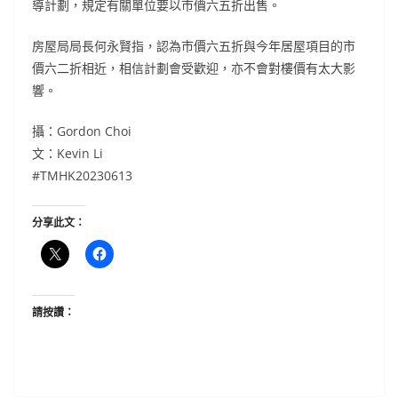
導計劃，規定有關單位要以市價六五折出售。
房屋局局長何永賢指，認為市價六五折與今年居屋項目的市
價六二折相近，相信計劃會受歡迎，亦不會對樓價有太大影
響。
攝：Gordon Choi
文：Kevin Li
#TMHK20230613
分享此文：
請按讚：