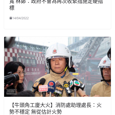
寬 林鄭：政府不會為再次收緊措施定硬指
標
14/04/2022
【牛頭角工廈大火】消防處助理處長：火
勢不穩定 無從估計火勢