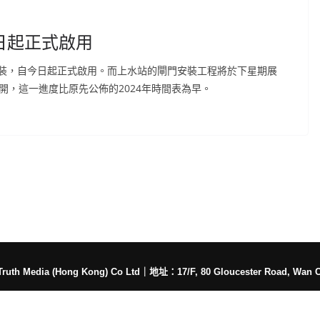
日起正式啟用
裝，自今日起正式啟用。而上水站的閘門安裝工程將於下星期展
開，這一進度比原先公佈的2024年時間表為早。
h Media (Hong Kong) Co Ltd
｜
地址：17/F, 80 Gloucester Road, Wan 