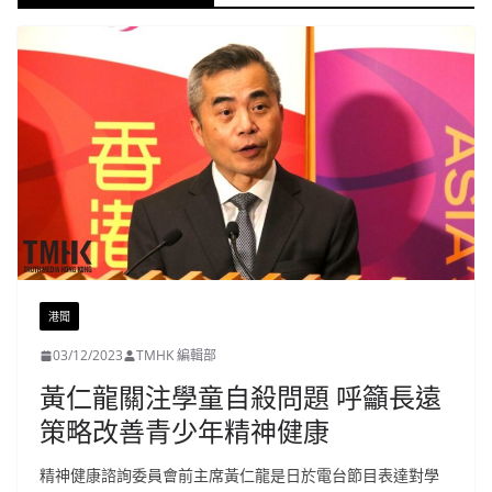
港聞
03/12/2023
TMHK 編輯部
黃仁龍關注學童自殺問題 呼籲長遠
策略改善青少年精神健康
精神健康諮詢委員會前主席黃仁龍是日於電台節目表達對學