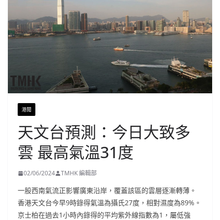
港聞
天文台預測：今日大致多
雲 最高氣溫31度
02/06/2024
TMHK 編輯部
一股西南氣流正影響廣東沿岸，覆蓋該區的雲層逐漸轉薄。
香港天文台今早9時錄得氣溫為攝氏27度，相對濕度為89%。
京士柏在過去1小時內錄得的平均紫外線指數為1，屬低強