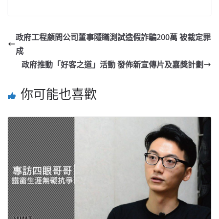
政府工程顧問公司董事隱瞞測試造假詐騙200萬 被裁定罪
成
政府推動「好客之道」活動 發佈新宣傳片及嘉獎計劃
你可能也喜歡