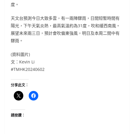
度。
天文台預測今日大致多雲，有一兩陣驟雨，日間短暫時間有
陽光，下午天氣炎熱，最高氣溫約為31度，吹和緩西南風。
展望未來兩三日，預計會吹偏東強風，明日及本周二間中有
驟雨。
(資料圖片)
文：Kevin Li
#TMHK20240602
分享此文：
請按讚：