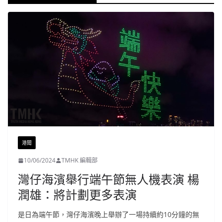
港聞
10/06/2024
TMHK 編輯部
灣仔海濱舉行端午節無人機表演 楊
潤雄：將計劃更多表演
是日為端午節，灣仔海濱晚上舉辦了一場持續約10分鐘的無