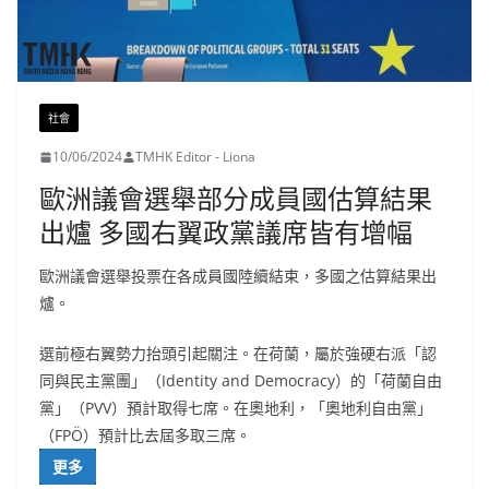
社會
10/06/2024
TMHK Editor - Liona
歐洲議會選舉部分成員國估算結果
出爐 多國右翼政黨議席皆有增幅
歐洲議會選舉投票在各成員國陸續結束，多國之估算結果出
爐。
選前極右翼勢力抬頭引起關注。在荷蘭，屬於強硬右派「認
同與民主黨團」（Identity and Democracy）的「荷蘭自由
黨」（PVV）預計取得七席。在奧地利，「奧地利自由黨」
（FPÖ）預計比去屆多取三席。
更多