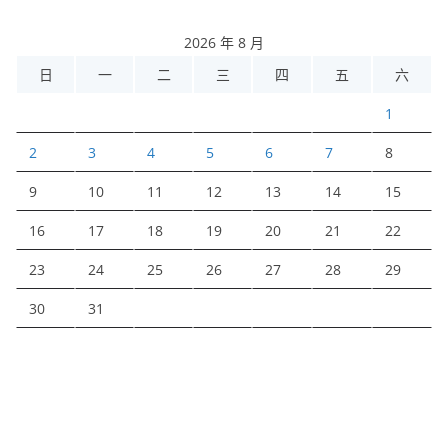
2026 年 8 月
日
一
二
三
四
五
六
1
2
3
4
5
6
7
8
9
10
11
12
13
14
15
16
17
18
19
20
21
22
23
24
25
26
27
28
29
30
31