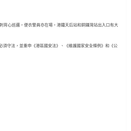
防刺背心巡邏，便衣警員亦在場，港鐵天后站和銅鑼灣站出入口有大
必須守法，並重申《港區國安法》、《維護國家安全條例》和《公