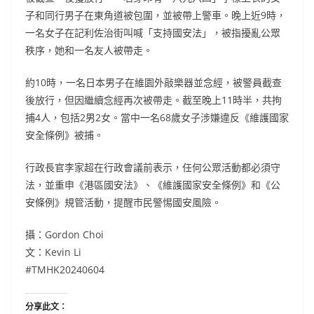
子和同行男子在東角道被包圍，並被帶上警車。晚上近9時，
一名女子在記利佐治街叫喊「支持國安法」，被指擾亂公眾
秩序，她和一名友人被帶走。
約10時，一名日本男子在維園外敲樂器並念經，被警員截查
後放行，但因繼續念經再次被帶走。截至晚上11時半，共拘
捕4人，包括2男2女。當中一名68歲女子涉嫌違反《維護國家
安全條例》被捕。
行政長官李家超在行政會議前表示，任何公眾活動都必須守
法，並重申《港區國安法》、《維護國家安全條例》和《公
安條例》規管活動，提醒市民警惕國安風險。
攝：Gordon Choi
文：Kevin Li
#TMHK20240604
分享此文：