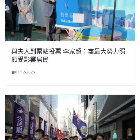
與夫人到票站投票 李家超：盡最大努力照
顧受影響居民
07/12/2025