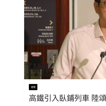
港聞
高鐵引入臥鋪列車 陸