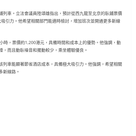
鋪列車。立法會議員陸頌雄指出，預計從西九龍至北京的臥鋪票價
很大吸引力。他希望相關部門能適時檢討，增加班次並開通更多新線
小時，票價約1,200港元，具備時間和成本上的優勢。他強調，動
睡，而且動臥噪音和擺動較少，乘坐體驗優良。
該列車能顯著節省酒店成本，具備極大吸引力。他強調，希望相關
多新線路。