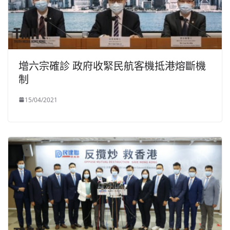
增六宗確診 政府收緊民航客機抵港熔斷機
制
15/04/2021