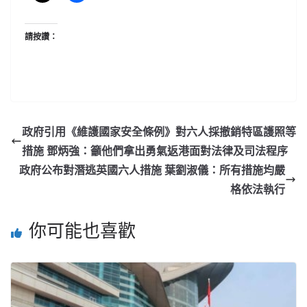
請按讚：
政府引用《維護國家安全條例》對六人採撤銷特區護照等
措施 鄧炳強：籲他們拿出勇氣返港面對法律及司法程序
政府公布對潛逃英國六人措施 葉劉淑儀：所有措施均嚴
格依法執行
你可能也喜歡