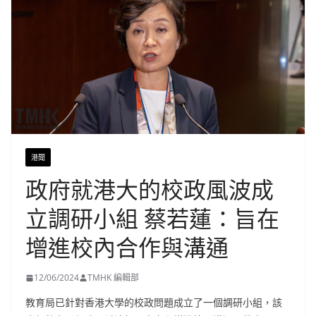
港聞
政府就港大的校政風波成
立調研小組 蔡若蓮：旨在
增進校內合作與溝通
12/06/2024
TMHK 編輯部
教育局已針對香港大學的校政問題成立了一個調研小組，該