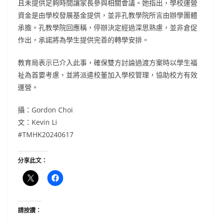
且未提供足夠時間讓家長參與相關會議。她指出，學校運營
資金是由學校發展基金提供，並非孔教學院所言由辦學團體
承擔。孔教學院回應稱，停辦決定經過深思熟慮，並非倉促
作出，承諾將為學生提供完善的轉學安排。
教育局表示已介入此事，確保雙方討論過渡方案時以學生福
祉為首要考慮，並將派遣校董加入學校管理，協助校方有效
運營。
攝：Gordon Choi
文：Kevin Li
#TMHK20240617
分享此文：
請按讚：