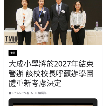
港聞
大成小學將於2027年結束
營辦 該校校長呼籲辦學團
體重新考慮決定
17/06/2024
TMHK 編輯部