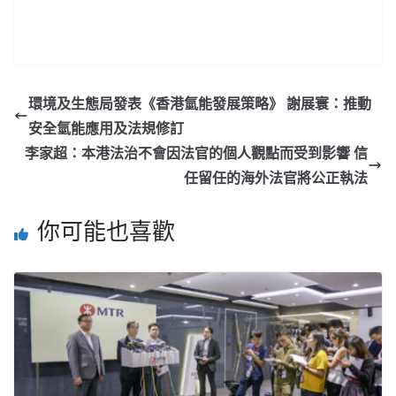
環境及生態局發表《香港氫能發展策略》 謝展寰：推動
安全氫能應用及法規修訂
李家超：本港法治不會因法官的個人觀點而受到影響 信
任留任的海外法官將公正執法
你可能也喜歡