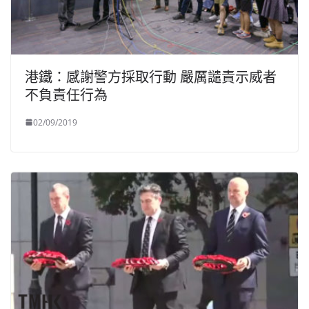
港鐵：感謝警方採取行動 嚴厲譴責示威者
不負責任行為
02/09/2019