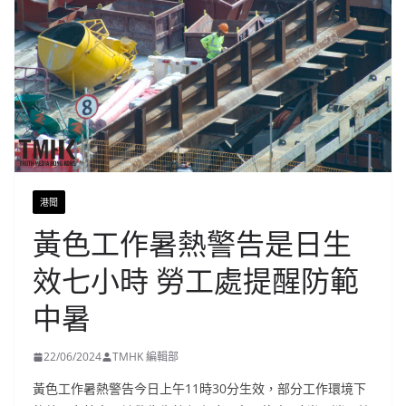
港聞
黃色工作暑熱警告是日生
效七小時 勞工處提醒防範
中暑
22/06/2024
TMHK 編輯部
黃色工作暑熱警告今日上午11時30分生效，部分工作環境下