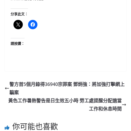
分享此文：
請按讚：
警方首5個月錄得36940宗罪案 鄧炳強：將加強打擊網上
騙案
黃色工作暑熱警告是日生效五小時 勞工處提醒分配適當
工作和休息時間
你可能也喜歡