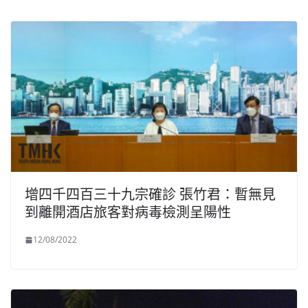
增四千四百三十九宗確診 張竹君：暫無見
到離開酒店旅客對病毒檢測呈陽性
12/08/2022