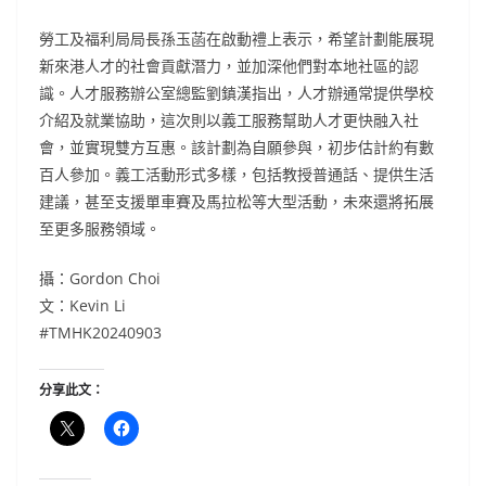
勞工及福利局局長孫玉菡在啟動禮上表示，希望計劃能展現
新來港人才的社會貢獻潛力，並加深他們對本地社區的認
識。人才服務辦公室總監劉鎮漢指出，人才辦通常提供學校
介紹及就業協助，這次則以義工服務幫助人才更快融入社
會，並實現雙方互惠。該計劃為自願參與，初步估計約有數
百人參加。義工活動形式多樣，包括教授普通話、提供生活
建議，甚至支援單車賽及馬拉松等大型活動，未來還將拓展
至更多服務領域。
攝：Gordon Choi
文：Kevin Li
#TMHK20240903
分享此文：