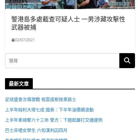
警港島多處截查可疑人士 一男涉藏攻擊性
武器被捕
02/07/2021
最新文章
足球盛會次場激戰 祖雲達斯挫車路士
上半年純利大增七成 國泰：下半年油價續波動
上半年車禍奪六十三命 警方：下週起嚴打交通違例
巴士非禮女學生 六旬漢判囚四月