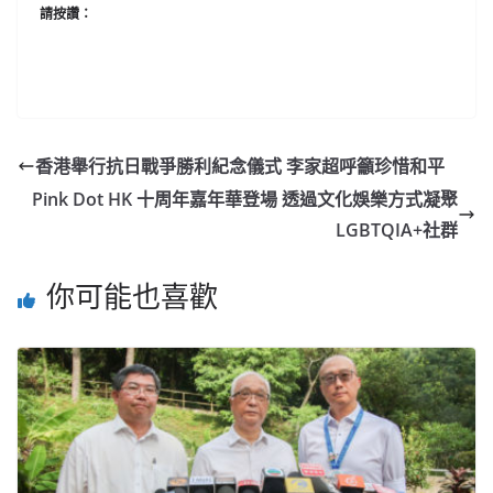
請按讚：
香港舉行抗日戰爭勝利紀念儀式 李家超呼籲珍惜和平
Pink Dot HK 十周年嘉年華登場 透過文化娛樂方式凝聚
LGBTQIA+社群
你可能也喜歡