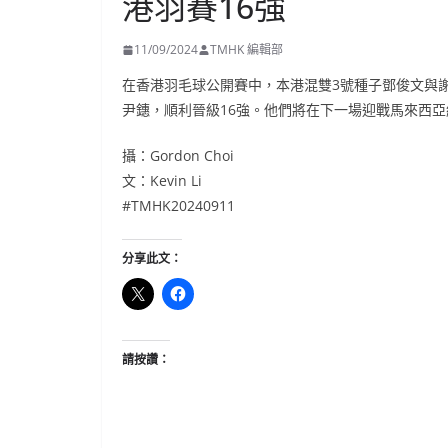
港羽賽16強
11/09/2024
TMHK 編輯部
在香港羽毛球公開賽中，本港混雙3號種子鄧俊文與謝影
尹鏸，順利晉級16強。他們將在下一場迎戰馬來西亞
攝：Gordon Choi
文：Kevin Li
#TMHK20240911
分享此文：
請按讚：