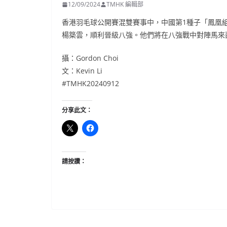
12/09/2024
TMHK 編輯部
香港羽毛球公開賽混雙賽事中，中國第1種子「鳳凰組合
楊築雲，順利晉級八強。他們將在八強戰中對陣馬來
攝：Gordon Choi
文：Kevin Li
#TMHK20240912
分享此文：
請按讚：