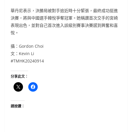
華丹尼表示，決勝局被對手追近時十分緊張，最終成功挺進
決賽，將與中國選手韓悅爭奪冠軍。她稱讚首次交手的宮崎
表現出色，並對自己首次進入該級別賽事決賽感到興奮和喜
悅。
攝：Gordon Choi
文：Kevin Li
#TMHK20240914
分享此文：
請按讚：