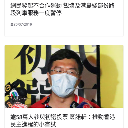
網民發起不合作運動 觀塘及港島綫部份路
段列車服務一度暫停
30/07/2019
逾58萬人參與初選投票 區諾軒：推動香港
民主進程的小嘗試