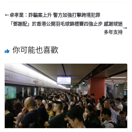
卓孝業：詐騙案上升 警方加強打擊跨境犯罪
「鄧謝配」於香港公開羽毛球錦標賽四強止步 感謝球迷
多年支持
你可能也喜歡