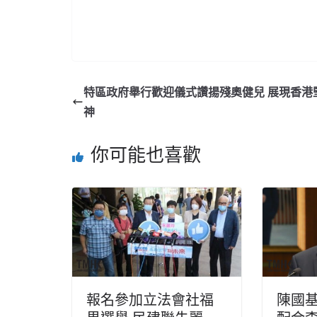
特區政府舉行歡迎儀式讚揚殘奧健兒 展現香港
神
你可能也喜歡
報名參加立法會社福
陳國