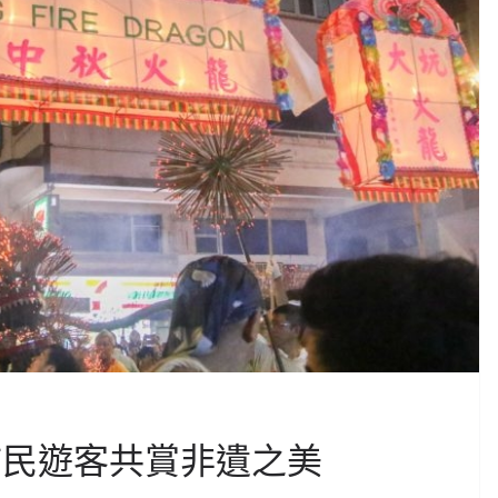
市民遊客共賞非遺之美