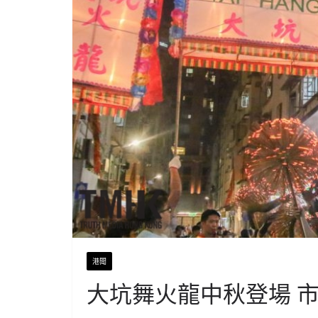
港聞
大坑舞火龍中秋登場 