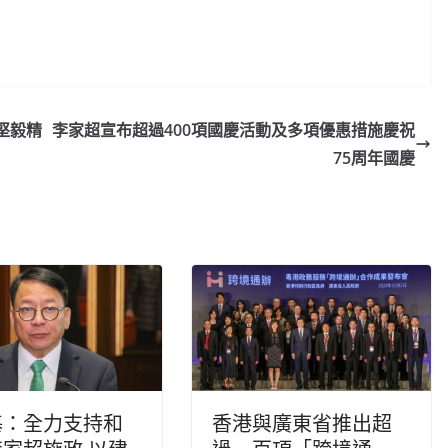
堅毅精
李家超宣布超過400項國慶活動及多項優惠措施慶祝
75周年國慶
基：全力支持和
香港與廣東省推出超