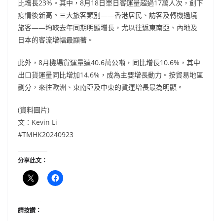
比增長23%。其中，8月18日單日客運量超過17萬人次，創下
疫情後新高。三大旅客類別——香港居民、訪客及轉機過境
旅客——均較去年同期明顯增長，尤以往返東南亞、內地及
日本的客流增幅最顯著。
此外，8月機場貨運量達40.6萬公噸，同比增長10.6%，其中
出口貨運量同比增加14.6%，成為主要增長動力。按貿易地區
劃分，來往歐洲、東南亞及中東的貨運增長最為明顯。
(資料圖片)
文：Kevin Li
#TMHK20240923
分享此文：
請按讚：