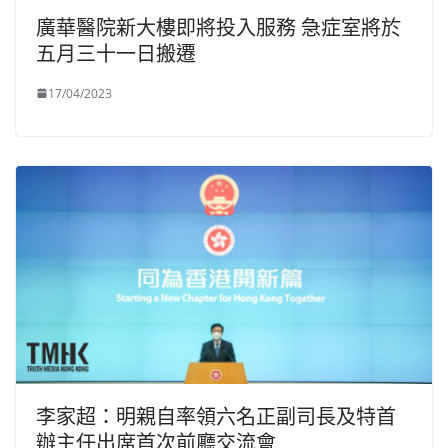
廣華醫院新大樓即將投入服務 急症室將於
五月三十一日搬遷
17/04/2023
李家超：明親自率領六名正副司長及特首
辦主任出席首次前廳交流會