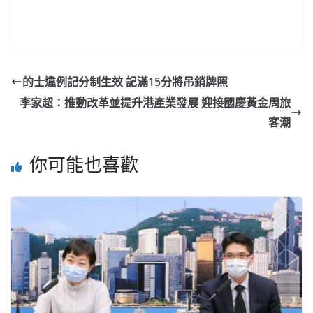
的士違例記分制生效 記滿15分將吊銷牌照
李家超：推動改革並提升港產業發展 迎接國慶黃金周旅
客潮
你可能也喜歡