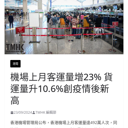
港聞
機場上月客運量增23% 貨
運量升10.6%創疫情後新
高
23/09/2024
TMHK 編輯部
香港機場管理局公布，香港機場上月客運量達492萬人次，同