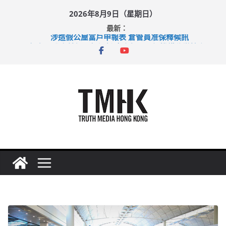
Skip
2026年8月9日（星期日）
to
最新：
content
涉造假公屋富戶申報表 倉管員准保釋候訊
目標九月發表首個五年規劃 李家超：研設機構代辦樓宇維修
黃大仙上邨發生企圖謀殺及自殺案 警方：疑兇斬傷鄰居後墮亡
拜仁熱身賽挫維拉 啟德主場館奪錦標
性罪行修例獲九成支持 鄧炳強：爭取今屆任期內完成立法