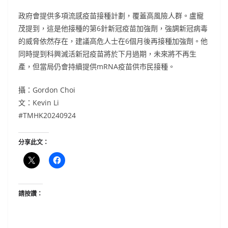
政府會提供多項流感疫苗接種計劃，覆蓋高風險人群。盧寵
茂提到，這是他接種的第6針新冠疫苗加強劑，強調新冠病毒
的威脅依然存在，建議高危人士在6個月後再接種加強劑。他
同時提到科興滅活新冠疫苗將於下月過期，未來將不再生
產，但當局仍會持續提供mRNA疫苗供市民接種。
攝：Gordon Choi
文：Kevin Li
#TMHK20240924
分享此文：
請按讚：