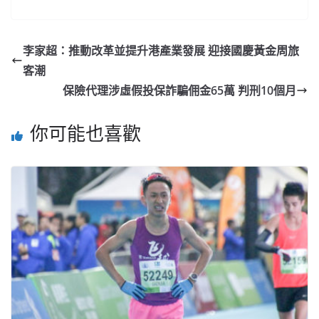
李家超：推動改革並提升港產業發展 迎接國慶黃金周旅
客潮
保險代理涉虛假投保詐騙佣金65萬 判刑10個月
你可能也喜歡