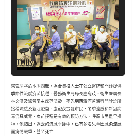
醫管局將於本周四起，為合資格人士在公立醫院和門診提供
季節性流感疫苗接種。醫務衞生局局長盧寵茂、衞生署署長
林文健及醫管局主席范鴻齡，率先到西灣河普通科門診診所
接種流感及新冠疫苗。盧寵茂提醒市民，冬季流感和新冠病
毒仍具威脅，疫苗接種是有效的預防方法，呼籲市民盡早接
種。他指出，過去的流感季節中，已有多名兒童因感染流感
而病情嚴重，甚至死亡。