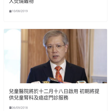
人焚燒雜物
10/08/2019
兒童醫院將於十二月十八日啟用 初期將提
供兒童腎科及癌症門診服務
06/09/2018