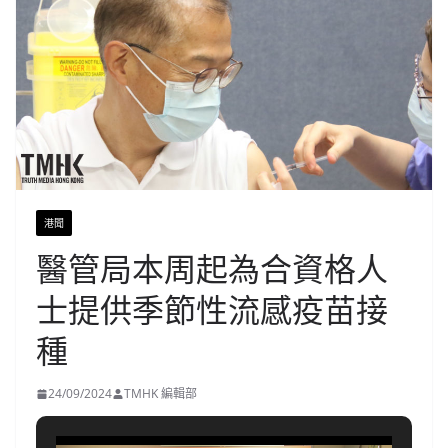
港聞
醫管局本周起為合資格人
士提供季節性流感疫苗接
種
24/09/2024
TMHK 編輯部