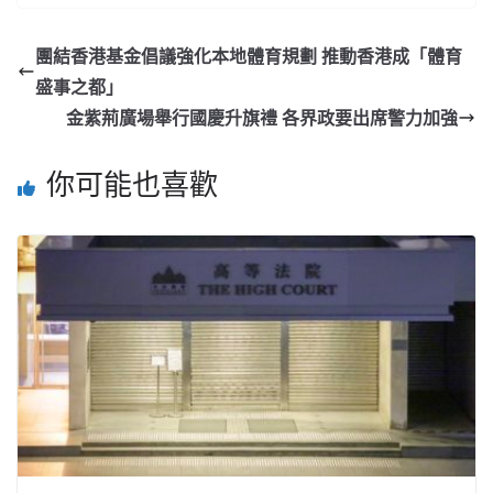
團結香港基金倡議強化本地體育規劃 推動香港成「體育
盛事之都」
金紫荊廣場舉行國慶升旗禮 各界政要出席警力加強
你可能也喜歡