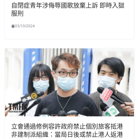
自閉症青年涉侮辱國歌放棄上訴 即時入獄
服刑
03/10/2024
立會通過修例容許政府禁止個別旅客抵港
非建制派組織：當局日後或禁止港人返港