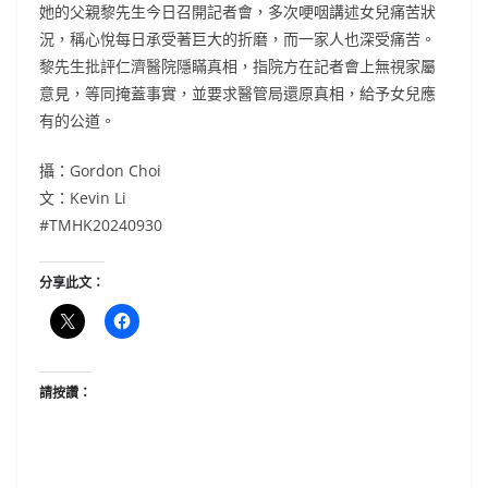
她的父親黎先生今日召開記者會，多次哽咽講述女兒痛苦狀
況，稱心悅每日承受著巨大的折磨，而一家人也深受痛苦。
黎先生批評仁濟醫院隱瞞真相，指院方在記者會上無視家屬
意見，等同掩蓋事實，並要求醫管局還原真相，給予女兒應
有的公道。
攝：Gordon Choi
文：Kevin Li
#TMHK20240930
分享此文：
請按讚：