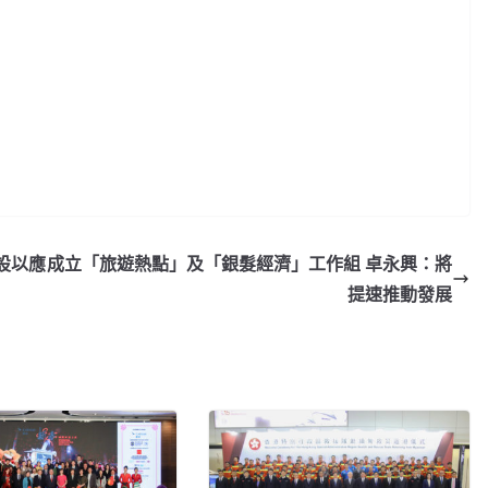
設以應
成立「旅遊熱點」及「銀髮經濟」工作組 卓永興：將
提速推動發展