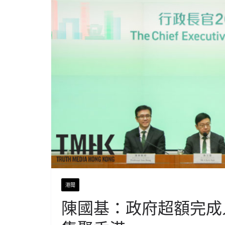
港聞
陳國基：政府超額完成