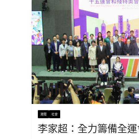
港聞
社會
李家超：全力籌備全運