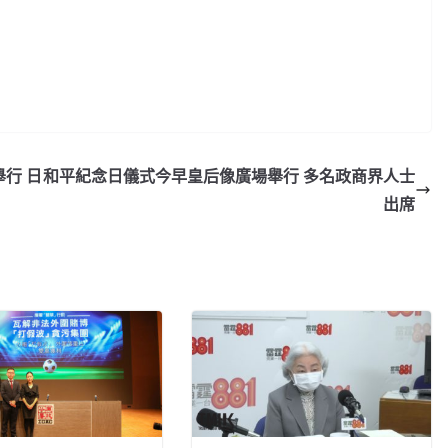
行 日
和平紀念日儀式今早皇后像廣場舉行 多名政商界人士
出席