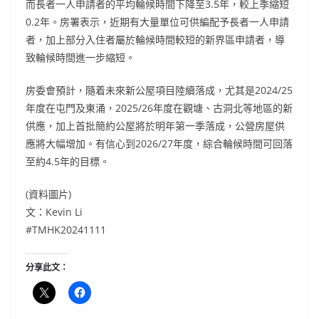
而長者一人申請者的平均輪候時間下降至3.5年，較上季縮短
0.2年。房署表示，近期有大量單位可供編配予長者一人申請
者，加上部分入住者屬於輪候時間較短的新界區申請者，導
致輪候時間進一步縮短。
房委會預計，隨着未來新公屋項目陸續落成，尤其是2024/25
年度在屯門及東涌，2025/26年度在觀塘、古洞北等地區的新
供應，加上首批簡約公屋將於明年第一季落成，公營房屋供
應將大幅增加。有信心到2026/27年度，綜合輪候時間可回落
至約4.5年的目標。
(資料圖片)
文：Kevin Li
#TMHK20241111
分享此文：