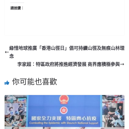
請按讚：
綠惜地球推廣「香港山徑日」倡可持續山徑及無痕山林理
念
李家超：特區政府將推進經濟發展 商界應積極參與
你可能也喜歡