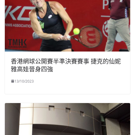
香港網球公開賽半準決賽賽事 捷克的仙妮
雅高娃晉身四強
13/10/2023