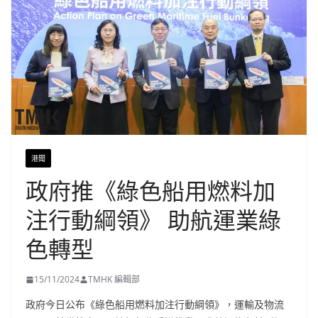
港聞
政府推《綠色船用燃料加
注行動綱領》 助航運業綠
色轉型
15/11/2024
TMHK 編輯部
政府今日公布《綠色船用燃料加注行動綱領》，運輸及物流