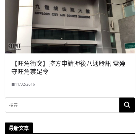
【旺角衝突】控方申請押後八週聆訊 需遵
守旺角禁足令
11/02/2016
最新文章