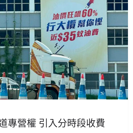
道專營權 引入分時段收費