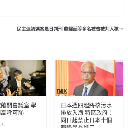
民主派初選案是日判刑 戴耀廷等多名被告被判入獄
離開會議室 學
日本週四起將核污水
圍高呼可恥
排放入海 特區政府：
同日起禁止日本十個
015
都縣產品進口