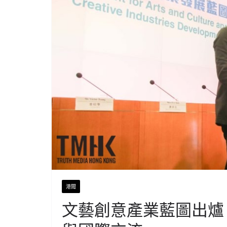
港聞
文藝創意產業藍圖出爐