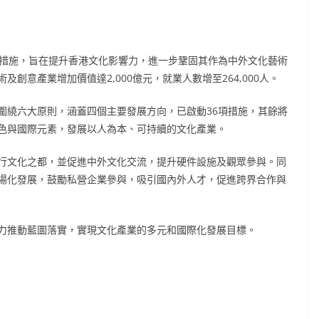
體措施，旨在提升香港文化影響力，進一步鞏固其作為中外文化藝術
創意產業增加價值達2,000億元，就業人數增至264,000人。
圍繞六大原則，涵蓋四個主要發展方向，已啟動36項措施，其餘將
色與國際元素，發展以人為本、可持續的文化產業。
行文化之都，並促進中外文化交流，提升硬件設施及觀眾參與。同
場化發展，鼓勵私營企業參與，吸引國內外人才，促進跨界合作與
力推動藍圖落實，實現文化產業的多元和國際化發展目標。