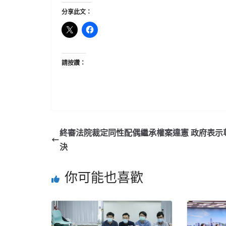
分享此文：
請按讚：
終審法院裁定同性配偶繼承權案違憲 政府表示
決
你可能也喜歡