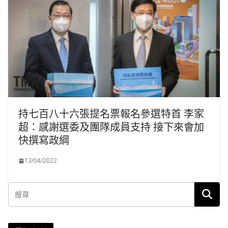
持七百八十六張提名票報名參選特首 李家
超：感謝選委及團隊成員支持 接下來會加
快撰寫政綱
13/04/2022