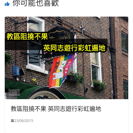
你可能也喜歡
教區阻撓不果 英同志遊行彩虹遍地
23/06/2015