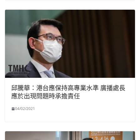
邱騰華：港台應保持高專業水準 廣播處長
應於出現問題時承擔責任
04/02/2021