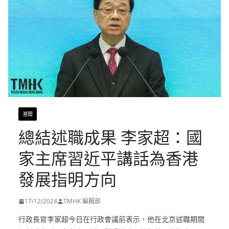
港聞
總結述職成果 李家超：國
家主席習近平講話為香港
發展指明方向
17/12/2024
TMHK 編輯部
行政長官李家超今日在行政會議前表示，他在北京述職期間