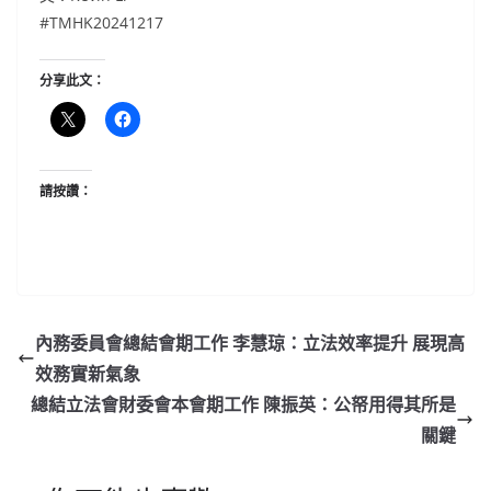
#TMHK20241217
分享此文：
請按讚：
內務委員會總結會期工作 李慧琼：立法效率提升 展現高
效務實新氣象
總結立法會財委會本會期工作 陳振英：公帑用得其所是
關鍵