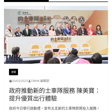
港聞
03/03/2025
TMHK 編輯部
政府推動新的士車隊服務 陳美寶：
提升優質出行體驗
政府今日舉行啟動禮，宣布五支新的士車隊即將投入服務。