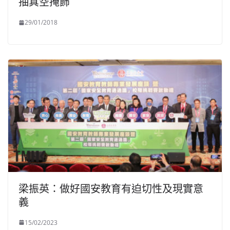
抽真空掩飾
29/01/2018
梁振英：做好國安教育有迫切性及現實意
義
15/02/2023