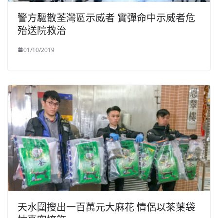
警方驅散荃灣區示威者 實彈命中示威者危
殆送院救治
01/10/2019
天水圍搜出一百萬元大麻花 情侶以茶葉袋