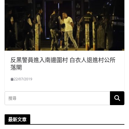
反黑警員進入南邊圍村 白衣人退進村公所
落閘
22/07/2019
最新文章