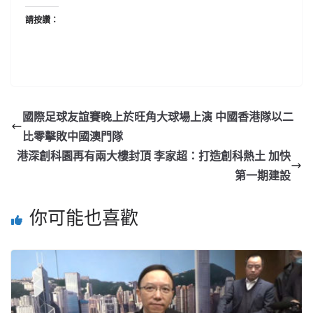
請按讚：
國際足球友誼賽晚上於旺角大球場上演 中國香港隊以二
比零擊敗中國澳門隊
港深創科園再有兩大樓封頂 李家超：打造創科熱土 加快
第一期建設
你可能也喜歡