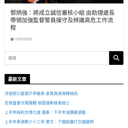
鄧炳強：將成立誠信審核小組 由助理處長
帶領加強監督警員操守及辨識高危工作流
程
12/05/2020
最新文章
涉造假公屋富戶申報表 倉管員准保釋候訊
足球盛會次場激戰 祖雲達斯挫車路士
上半年純利大增七成 國泰：下半年油價續波動
上半年車禍奪六十三命 警方：下週起嚴打交通違例