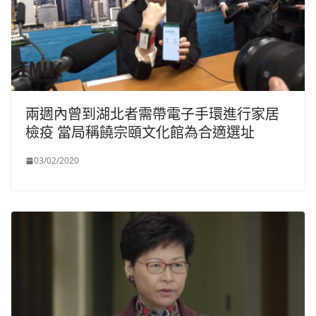
兩週內曾到湖北者需帶電子手環進行家居
檢疫 當局稱饒宗頤文化館為合適選址
03/02/2020