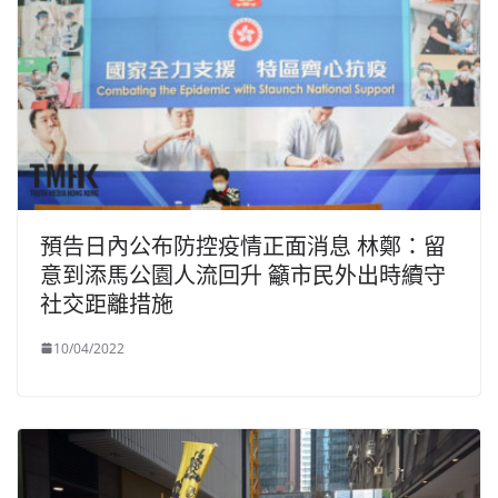
預告日內公布防控疫情正面消息 林鄭：留
意到添馬公園人流回升 籲市民外出時續守
社交距離措施
10/04/2022