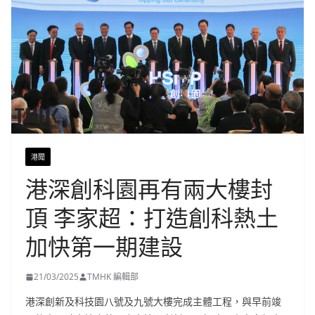
港聞
港深創科園再有兩大樓封
頂 李家超：打造創科熱土
加快第一期建設
21/03/2025
TMHK 編輯部
港深創新及科技園八號及九號大樓完成主體工程，與早前竣