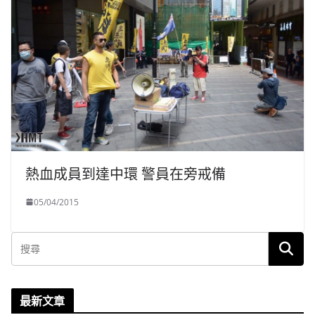
熱血成員到達中環 警員在旁戒備
05/04/2015
最新文章