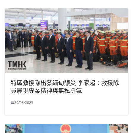
特區救援隊出發緬甸賑災 李家超：救援隊
員展現專業精神與無私勇氣
29/03/2025