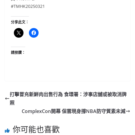
#TMHK20250321
分享此文：
請按讚：
打擊冒充新鮮肉出售行為 食環署：涉事店舖或被取消牌
照
ComplexCon開幕 保雲現身撐NBA防守質素未減
你可能也喜歡