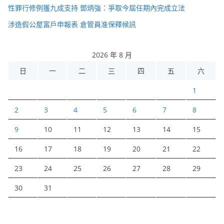
性罪行修例獲九成支持 鄧炳強：爭取今屆任期內完成立法
涉造假公屋富戶申報表 倉管員准保釋候訊
2026 年 8 月
日
一
二
三
四
五
六
1
2
3
4
5
6
7
8
9
10
11
12
13
14
15
16
17
18
19
20
21
22
23
24
25
26
27
28
29
30
31