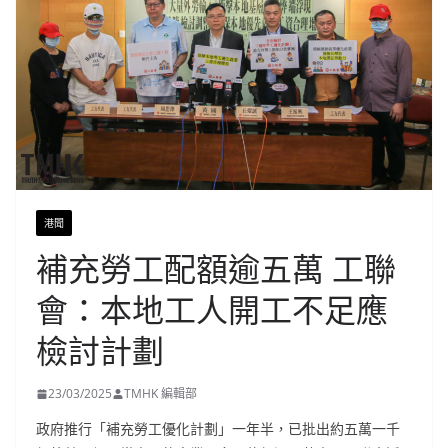
港聞
補充勞工配額逾五萬 工聯
會：本地工人開工不足應
檢討計劃
23/03/2025
TMHK 編輯部
政府推行「補充勞工優化計劃」一年半，已批出約五萬一千