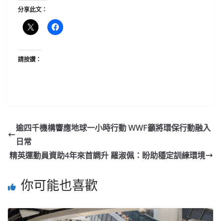
分享此文：
請按讚：
逾四千機構響應地球一小時行動 WWF籲將環保行動融入
日常
精英運動員資助4年來首調升 羅淑佩：盼助穩定訓練環境
你可能也喜歡