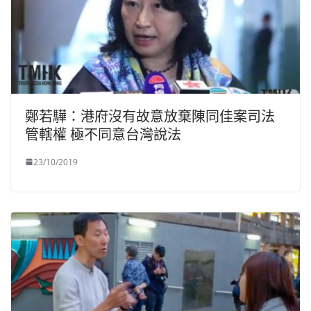
鄭若驊：港府沒有故意放棄陳同佳案司法
管轄權 極不同意台灣說法
23/10/2019