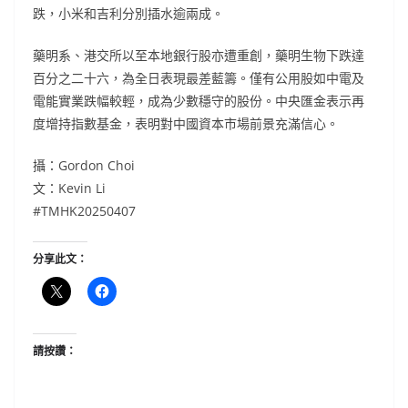
跌，小米和吉利分別插水逾兩成。
藥明系、港交所以至本地銀行股亦遭重創，藥明生物下跌達
百分之二十六，為全日表現最差藍籌。僅有公用股如中電及
電能實業跌幅較輕，成為少數穩守的股份。中央匯金表示再
度增持指數基金，表明對中國資本市場前景充滿信心。
攝：Gordon Choi
文：Kevin Li
#TMHK20250407
分享此文：
請按讚：