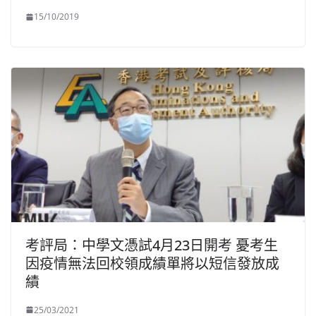
15/10/2019
考評局：中學文憑試4月23日開考 憂考生
因疫情無法回校領成績單將以短信發放成
績
25/03/2021