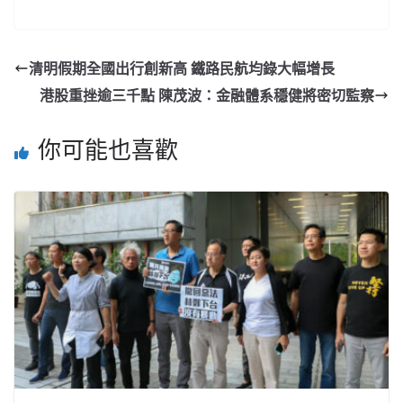
清明假期全國出行創新高 鐵路民航均錄大幅增長
港股重挫逾三千點 陳茂波：金融體系穩健將密切監察
你可能也喜歡