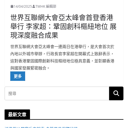
14/04/2025
TMHK 編輯部
世界互聯網大會亞太峰會首登香港
舉行 李家超：鞏固創科樞紐地位 展
現深度融合成果
世界互聯網大會亞太峰會一連兩日在港舉行，是大會首次於
內地以外城市舉辦，行政長官李家超在開幕式上致辭表示，
這對香港鞏固國際創新科技樞紐地位極具意義，並彰顯香港
與國家發展緊密融合。
更多
最新文章