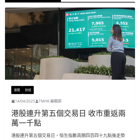
港聞
財經
14/04/2025
TMHK 編輯部
港股連升第五個交易日 收市重返兩
萬一千點
港股連升第五個交易日，恒生指數高開四百四十九點後走勢