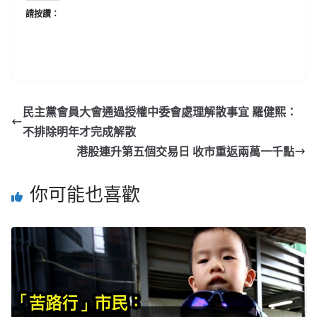
請按讚：
民主黨會員大會通過授權中委會處理解散事宜 羅健熙：
不排除明年才完成解散
港股連升第五個交易日 收市重返兩萬一千點
你可能也喜歡