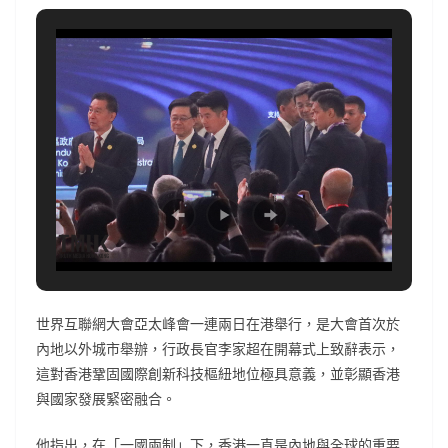
世界互聯網大會亞太峰會一連兩日在港舉行，是大會首次於
內地以外城市舉辦，行政長官李家超在開幕式上致辭表示，
這對香港鞏固國際創新科技樞紐地位極具意義，並彰顯香港
與國家發展緊密融合。
他指出，在「一國兩制」下，香港一直是內地與全球的重要