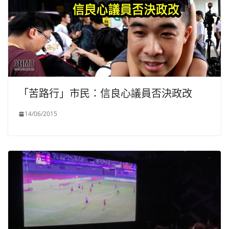
「苦路行」市民：信良心議員否決政改
14/06/2015