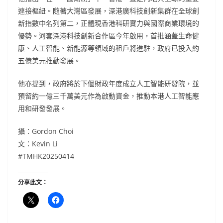
連接樞紐。隨著大灣區發展，深港廣科技創新集群在全球創
新指數中名列第二，正體現香港科研實力與國際商業環境的
優勢。河套深港科技創新合作區今年啟用，首批涵蓋生命健
康、人工智能、新能源等領域的租戶將進駐，政府已投入約
五億美元推動發展。
他亦提到，政府將於下個財政年度成立人工智能研發院，並
預留約一億三千萬美元作為啟動資金，推動本港人工智能應
用和研發發展。
攝：Gordon Choi
文：Kevin Li
#TMHK20250414
分享此文：