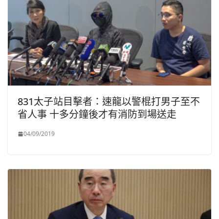
831太子站目擊者：速龍以警棍打男子至不
省人事 十多分鐘後才有消防到場送走
04/09/2019