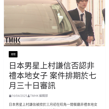
港聞
日本男星上村謙信否認非
禮本地女子 案件排期於七
月三十日審訊
16/04/2025
TMHK 編輯部
日本男星上村謙信被控於三月初在旺角一間餐廳非禮本地女