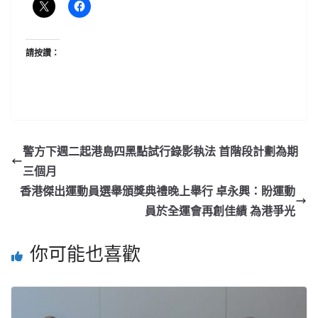
請按讚：
警方下週二起港島四黑點試行錄影執法 首階段計劃為期
三個月
香港傑出運動員選舉頒獎典禮晚上舉行 卓永興：盼運動
員於全運會再創佳績 為港爭光
你可能也喜歡