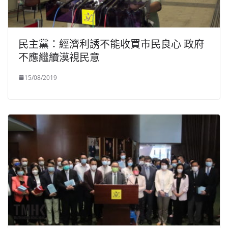
民主黨：經濟利誘不能收買市民良心 政府
不應繼續漠視民意
15/08/2019