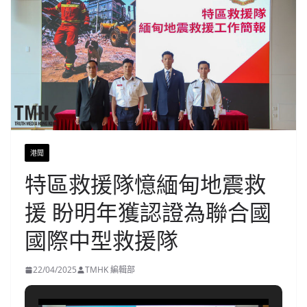
港聞
特區救援隊憶緬甸地震救
援 盼明年獲認證為聯合國
國際中型救援隊
22/04/2025
TMHK 編輯部