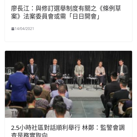
廖長江：與修訂選舉制度有關之《條例草
案》法案委員會或需「日日開會」
14/04/2021
2.5小時社區對話順利舉行 林鄭：監警會調
查是務實取向