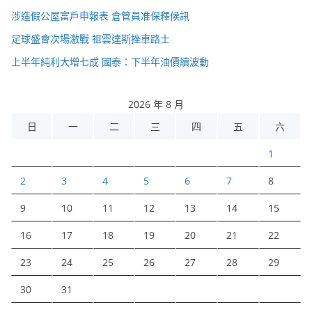
涉造假公屋富戶申報表 倉管員准保釋候訊
足球盛會次場激戰 祖雲達斯挫車路士
上半年純利大增七成 國泰：下半年油價續波動
2026 年 8 月
日
一
二
三
四
五
六
1
2
3
4
5
6
7
8
9
10
11
12
13
14
15
16
17
18
19
20
21
22
23
24
25
26
27
28
29
30
31