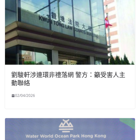
劉駿軒涉連環非禮落網 警方：籲受害人主
動聯絡
02/04/2026