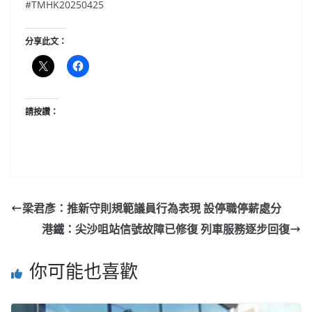
#TMHK20250425
分享此文：
請按讚：
梁君彥：推新守則規範議員行為表現 設停職停薪處分
港鐵：尖沙咀站信號故障已修復 列車服務逐步回復
你可能也喜歡