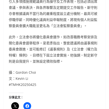
引入多項措施規範議員行為操守及工作表現，包括必須出席
會議、參與表決、與各界聯繫及定期提交工作報告。新守則
亦會根據議員不當行為的嚴重程度設立處分機制，最高可被
停職停薪，同時優化議員利益申報制度，將現有個人利益監
察委員會擴大職能並更名為「立法會監察委員會」。
此外，立法會亦將優化委員會運作，如改善職務考察安排及
簡化委員會選舉程序。梁君彥指出，整套建議將由議事規則
委員會跟進，並可能修訂《議事規則》及《立法會（權力及
特權）條例》，目標在下屆立法會實施。他強調，制定新守
則是自我提升，並無設定積效指標。
攝：Gordon Choi
文：Kevin Li
#TMHK20250425
分享此文：