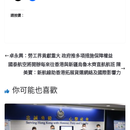
請按讚：
卓永興：勞工界貢獻重大 政府推多項措施保障權益
國泰航空將開辦每來往香港與新疆烏魯木齊直航航班 陳
美寶：新航線助香港拓展貨運網絡及國際影響力
你可能也喜歡