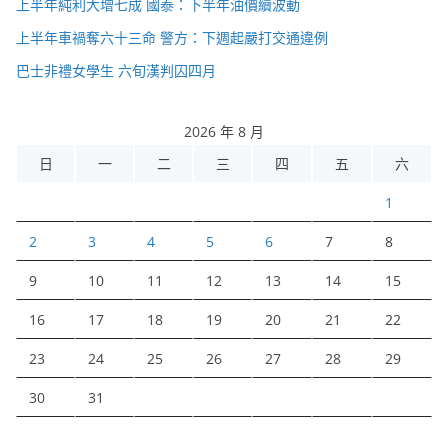
上半年純利大增七成 國泰：下半年油價續波動
上半年車禍奪六十三命 警方：下週起嚴打交通違例
巴士非禮女學生 六旬漢判囚四月
2026 年 8 月
日
一
二
三
四
五
六
1
2
3
4
5
6
7
8
9
10
11
12
13
14
15
16
17
18
19
20
21
22
23
24
25
26
27
28
29
30
31