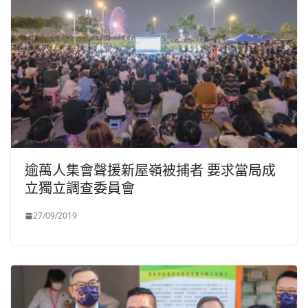
逾萬人集會聲援新屋嶺被捕者 要求當局成
立獨立調查委員會
27/09/2019