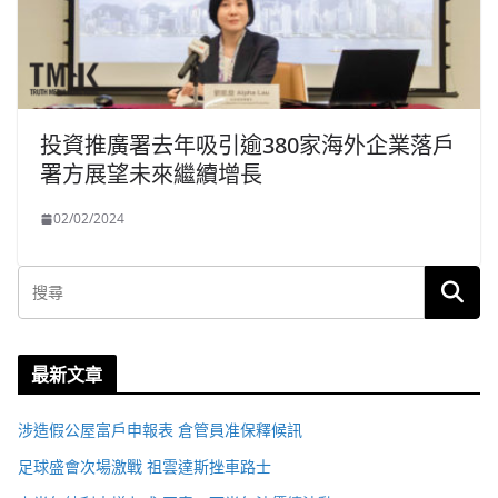
投資推廣署去年吸引逾380家海外企業落戶
署方展望未來繼續增長
02/02/2024
最新文章
涉造假公屋富戶申報表 倉管員准保釋候訊
足球盛會次場激戰 祖雲達斯挫車路士