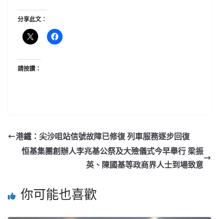
分享此文：
請按讚：
港鐵：尖沙咀站信號故障已修復 列車服務逐步回復
恒基集團創辦人李兆基公祭及大殮儀式今早舉行 梁振
英、陳國基等政商界人士到場致意
你可能也喜歡