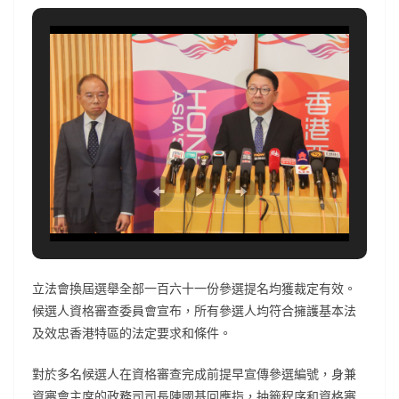
立法會換屆選舉全部一百六十一份參選提名均獲裁定有效。
候選人資格審查委員會宣布，所有參選人均符合擁護基本法
及效忠香港特區的法定要求和條件。
對於多名候選人在資格審查完成前提早宣傳參選編號，身兼
資審會主席的政務司司長陳國基回應指，抽籤程序和資格審