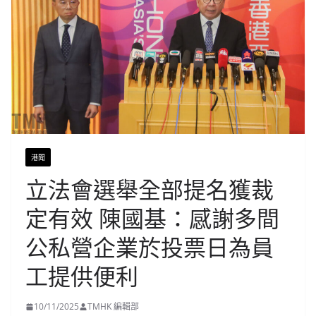
港聞
立法會選舉全部提名獲裁
定有效 陳國基：感謝多間
公私營企業於投票日為員
工提供便利
10/11/2025
TMHK 編輯部