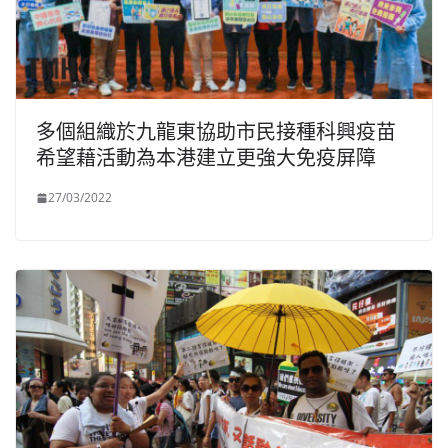
多個組織於九龍東協助市民接種科興疫苗
希望藉活動為本港建立更強大免疫屏障
27/03/2022