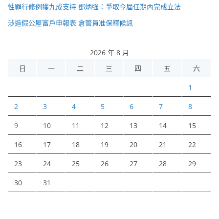
性罪行修例獲九成支持 鄧炳強：爭取今屆任期內完成立法
涉造假公屋富戶申報表 倉管員准保釋候訊
2026 年 8 月
日
一
二
三
四
五
六
1
2
3
4
5
6
7
8
9
10
11
12
13
14
15
16
17
18
19
20
21
22
23
24
25
26
27
28
29
30
31