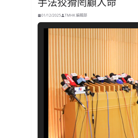
手法狡猾罔顧人命
01/12/2025
TMHK 編輯部