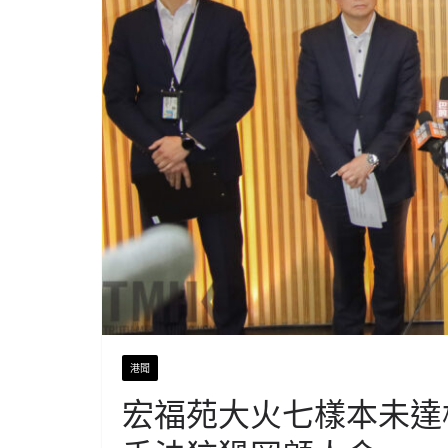
港聞
宏福苑大火七樣本未達