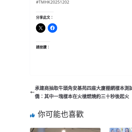
#TMHK20251202
分享此文：
請按讚：
承建商抽取牛頭角安基苑四座大廈棚網樣本測試
僑：其中一塊樣本在火槍燃燒約三十秒後起火
你可能也喜歡