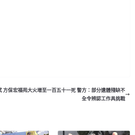
 方保
宏福苑大火增至一百五十一死 警方：部分遺體殘缺不
全令辨認工作具挑戰