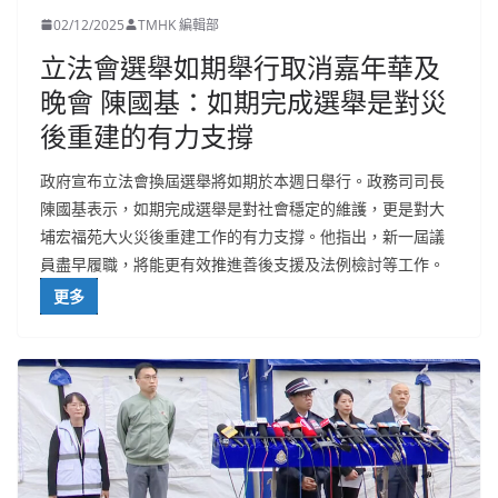
02/12/2025
TMHK 編輯部
立法會選舉如期舉行取消嘉年華及
晚會 陳國基：如期完成選舉是對災
後重建的有力支撐
政府宣布立法會換屆選舉將如期於本週日舉行。政務司司長
陳國基表示，如期完成選舉是對社會穩定的維護，更是對大
埔宏福苑大火災後重建工作的有力支撐。他指出，新一屆議
員盡早履職，將能更有效推進善後支援及法例檢討等工作。
更多