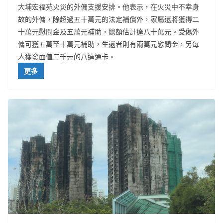
大埔宏福苑火災的外傭支援安排。他表示，在火災中不幸身
故的外傭，除超過五十萬元的法定補償外，家屬還將獲得二
十萬元慰問金及五萬元補助，總額估計達八十萬元。受傷外
傭可獲五萬至十萬元補助，生還者則有兩萬元慰問金，另每
人獲發面值二千元的八達通卡。
更多